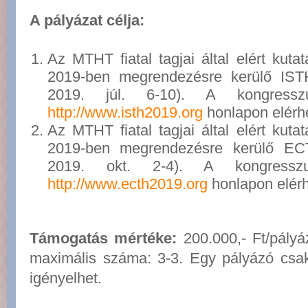
A pályázat célja:
Az MTHT fiatal tagjai által elért kut
2019-ben megrendezésre kerülő IST
2019. júl. 6-10). A kongresszu
http://www.isth2019.org
honlapon elérh
Az MTHT fiatal tagjai által elért kut
2019-ben megrendezésre kerülő EC
2019. okt. 2-4). A kongresszu
http://www.ecth2019.org
honlapon elérh
Támogatás mértéke:
200.000,- Ft/pály
maximális száma: 3-3. Egy pályázó csak
igényelhet.