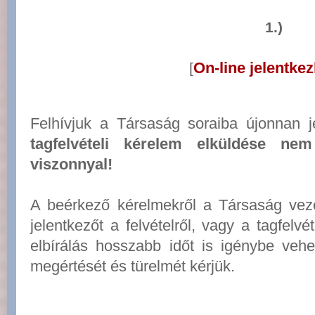
1.)
On-line jelentkezh
[
Felhívjuk a Társaság soraiba újonnan j
tagfelvételi kérelem elküldése ne
viszonnyal!
A beérkező kérelmekről a Társaság veze
jelentkezőt a felvételről, vagy a tagfelvé
elbírálás hosszabb időt is igénybe vehe
megértését és türelmét kérjük.