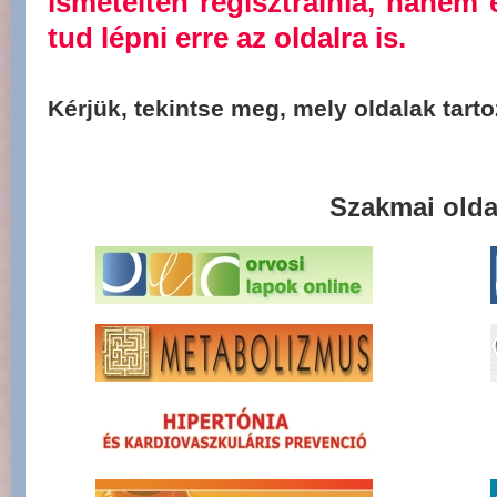
ismételten regisztrálnia, hanem 
tud lépni erre az oldalra is.
Kérjük, tekintse meg, mely oldalak tar
Szakmai olda